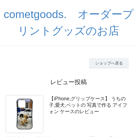
cometgoods. オーダープ
リントグッズのお店
ショップへ戻る
レビュー投稿
【iPhone,グリップケース】 うちの
子,愛犬,ペットの 写真で作る アイフ
ォン ケースのレビュー