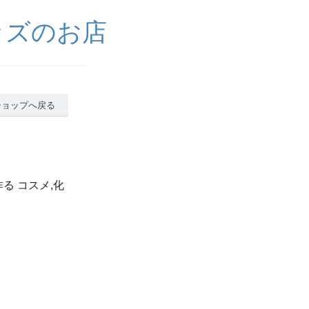
グッズのお店
ショップへ戻る
る コスメ,化