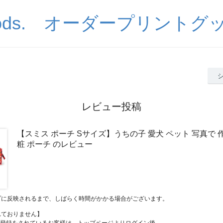
goods. オーダープリント
レビュー投稿
【スミス ポーチ Sサイズ】うちの子 愛犬 ペット 写真で 作
粧 ポーチ のレビュー
プに反映されるまで、しばらく時間がかかる場合がございます。
れておりません】
員登録をされているお客様は、トップページよりログイン後、