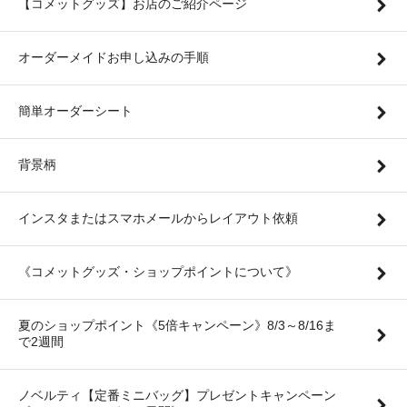
【コメットグッズ】お店のご紹介ページ
オーダーメイドお申し込みの手順
簡単オーダーシート
背景柄
インスタまたはスマホメールからレイアウト依頼
《コメットグッズ・ショップポイントについて》
夏のショップポイント《5倍キャンペーン》8/3～8/16ま
で2週間
ノベルティ【定番ミニバッグ】プレゼントキャンペーン