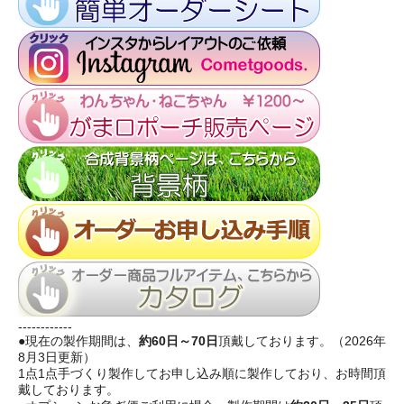
------------
●現在の製作期間は、
約60日～70日
頂戴しております。（2026年
8月3日更新）
1点1点手づくり製作してお申し込み順に製作しており、お時間頂
戴しております。