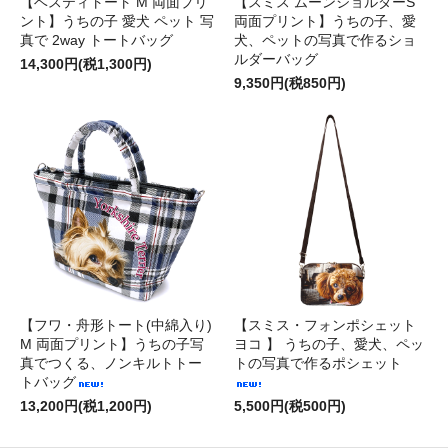
【ベスティトート M 両面プリ
【スミス ムーンショルダーS
ント】うちの子 愛犬 ペット 写
両面プリント】うちの子、愛
真で 2way トートバッグ
犬、ペットの写真で作るショ
ルダーバッグ
14,300円(税1,300円)
9,350円(税850円)
【フワ・舟形トート(中綿入り)
【スミス・フォンポシェット
M 両面プリント】うちの子写
ヨコ 】 うちの子、愛犬、ペッ
真でつくる、ノンキルトトー
トの写真で作るポシェット
トバッグ
13,200円(税1,200円)
5,500円(税500円)