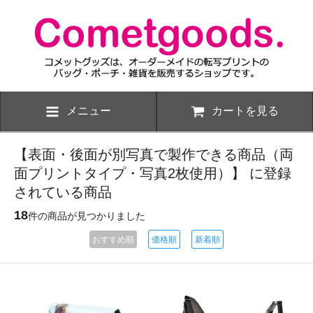
メニュー
カートを見る
【表面・後面が別写真で製作できる商品（両
面プリントタイプ・写真2枚使用）】 に登録
されている商品
18
件の商品が見つかりました
おすすめ順
価格順
新着順