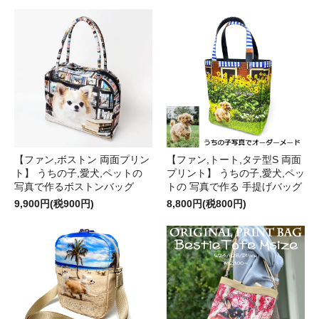
【ファン,ボストン 両面プリン
【ファン,トート,タテ型S 両面
ト】 うちの子,愛犬,ペットの
プリント】 うちの子,愛犬,ペッ
写真で作るボストンバッグ
トの 写真で作る 手提げバッグ
9,900円(税900円)
8,800円(税800円)