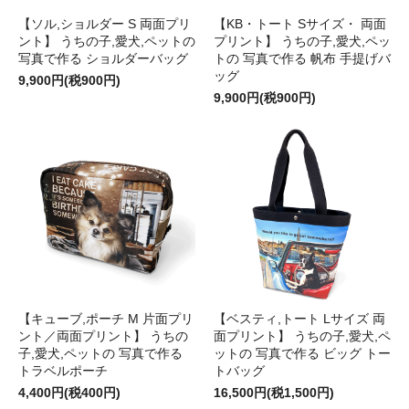
【ソル,ショルダー S 両面プリ
【KB・トート Sサイズ・ 両面
ント】 うちの子,愛犬,ペットの
プリント】 うちの子,愛犬,ペッ
写真で作る ショルダーバッグ
トの 写真で作る 帆布 手提げバ
ッグ
9,900円(税900円)
9,900円(税900円)
【キューブ,ポーチ M 片面プリ
【ベスティ,トート Lサイズ 両
ント／両面プリント】 うちの
面プリント】 うちの子,愛犬,ペ
子,愛犬,ペットの 写真で作る
ットの 写真で作る ビッグ トー
トラベルポーチ
トバッグ
4,400円(税400円)
16,500円(税1,500円)