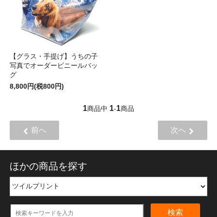
【グラス・手提げ】うちの子
写真でオーダービニールバッ
グ
8,800円(税800円)
1
1
1
商品中
-
商品
前へ
次へ
ほかの商品を探す
検索