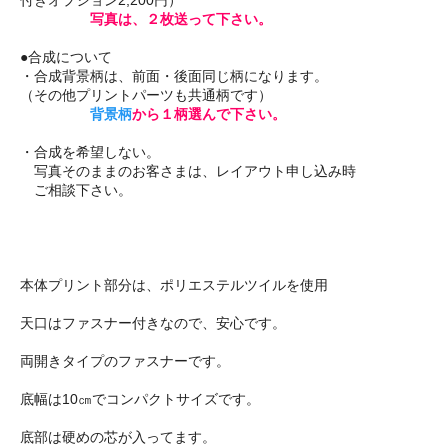
写真は、２枚送って下さい。
●合成について
・合成背景柄は、前面・後面同じ柄になります。
（その他プリントパーツも共通柄です）
背景柄
から１柄選んで下さい。
・合成を希望しない。
写真そのままのお客さまは、レイアウト申し込み時
ご相談下さい。
本体プリント部分は、ポリエステルツイルを使用
天口はファスナー付きなので、安心です。
両開きタイプのファスナーです。
底幅は10㎝でコンパクトサイズです。
底部は硬めの芯が入ってます。