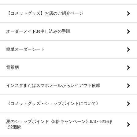
【コメットグッズ】お店のご紹介ページ
オーダーメイドお申し込みの手順
簡単オーダーシート
背景柄
インスタまたはスマホメールからレイアウト依頼
《コメットグッズ・ショップポイントについて》
夏のショップポイント《5倍キャンペーン》8/3～8/16ま
で2週間