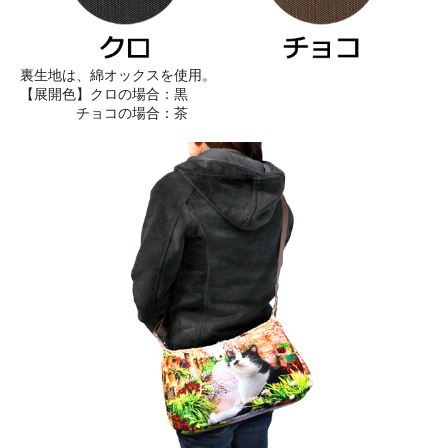
裏生地は、綿オックスを使用。
【展開色】クロの場合：黒
チョコの場合：茶