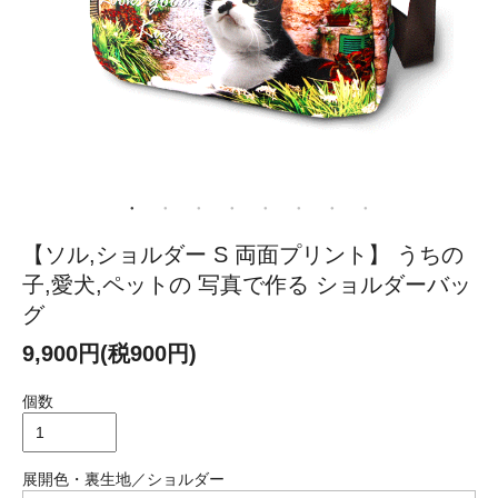
【ソル,ショルダー S 両面プリント】 うちの
子,愛犬,ペットの 写真で作る ショルダーバッ
グ
9,900円(税900円)
個数
展開色・裏生地／ショルダー