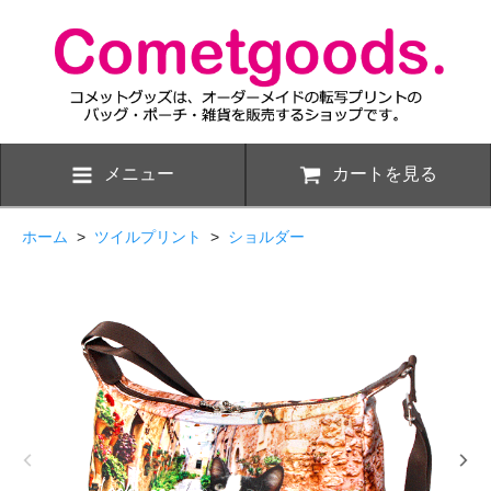
メニュー
カートを見る
ホーム
>
ツイルプリント
>
ショルダー